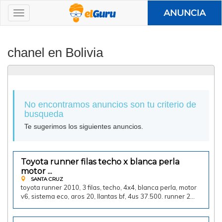
ANUNCIA
chanel en Bolivia
No encontramos anuncios son tu criterio de
busqueda
Te sugerimos los siguientes anuncios.
Toyota runner filas techo x blanca perla
Vendo
motor ...
SANTA CRUZ
toyota runner 2010, 3 filas, techo, 4x4, blanca perla, motor
v6, sistema eco, aros 20, llantas bf, 4us 37.500. runner 2…