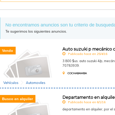
No encontramos anuncios son tu criterio de busqued
Te sugerimos los siguientes anuncios.
Auto suzuki p mecánico 
Vendo
Publicado hace en 25/4/16
3.800 $us. auto suzuki 4/p, mecá
70783939.
COCHABAMBA
Vehículos
Automoviles
Departamento en alquiler 
Busco en alquiler
Publicado hace en 6/1/16
departamento en alquiler, por el s