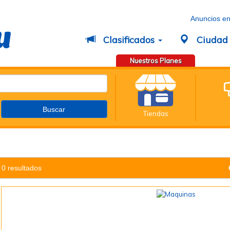
Anuncios en
Clasificados
Ciuda
Nuestros Planes
Tiendas
0 resultados