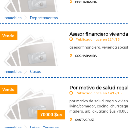
COCHABAMBA
Inmuebles
Departamentos
Asesor financiero vivienda
Vendo
Publicado hace en 11/4/16
asesor financiero, vivienda soci
COCHABAMBA
Inmuebles
Casas
Por motivo de salud regal
Vendo
Publicado hace en 14/12/15
por motivo de salud, regalo vivi
living/comedor, cocina, churrasqu
madera. urb. akualand $us.70.000.
70000 $us
SANTA CRUZ
Inmuebles
Lotes - Terrenos