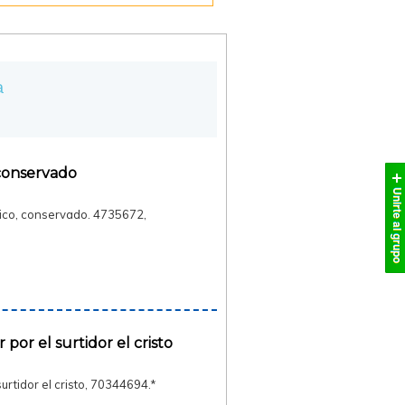
a
conservado
nico, conservado. 4735672,
por el surtidor el cristo
urtidor el cristo, 70344694.*