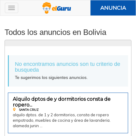
ANUNCIA
Todos los anuncios en Bolivia
No encontramos anuncios son tu criterio de
busqueda
Te sugerimos los siguientes anuncios.
Alquilo dptos de y dormitorios consta de
Doy en alquiler
ropero...
SANTA CRUZ
alquilo dptos. de 1 y 2 dormitorios, consta de ropero
empotrado, muebles de cocina y área de lavanderia.
alameda junin …