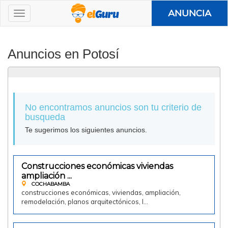
ANUNCIA
Anuncios en Potosí
No encontramos anuncios son tu criterio de
busqueda
Te sugerimos los siguientes anuncios.
Construcciones económicas viviendas
Ofrezco
ampliación ...
COCHABAMBA
construcciones económicas, viviendas, ampliación,
remodelación, planos arquitectónicos, l…