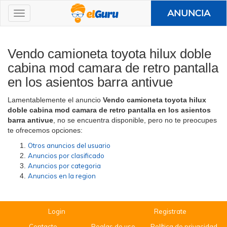
ANUNCIA
Vendo camioneta toyota hilux doble
cabina mod camara de retro pantalla
en los asientos barra antivue
Lamentablemente el anuncio
Vendo camioneta toyota hilux
doble cabina mod camara de retro pantalla en los asientos
barra antivue
, no se encuentra disponible, pero no te preocupes
te ofrecemos opciones:
Otros anuncios del usuario
Anuncios por clasificado
Anuncios por categoria
Anuncios en la region
Login
Registrate
Contacto
Reglas de uso
Política de privacidad