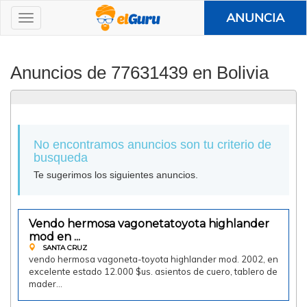
ANUNCIA
Anuncios de 77631439 en Bolivia
No encontramos anuncios son tu criterio de
busqueda
Te sugerimos los siguientes anuncios.
12000.00 $us
Vendo hermosa vagonetatoyota highlander
Vendo
mod en ...
SANTA CRUZ
vendo hermosa vagoneta-toyota highlander mod. 2002, en
excelente estado 12.000 $us. asientos de cuero, tablero de
mader…