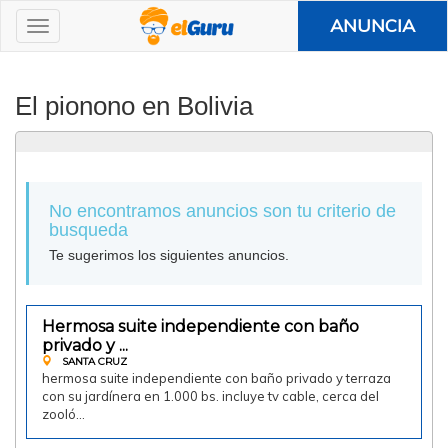
ANUNCIA
El pionono en Bolivia
No encontramos anuncios son tu criterio de
busqueda
Te sugerimos los siguientes anuncios.
Hermosa suite independiente con baño
Doy en alquiler
privado y ...
SANTA CRUZ
hermosa suite independiente con baño privado y terraza
con su jardínera en 1.000 bs. incluye tv cable, cerca del
zooló…