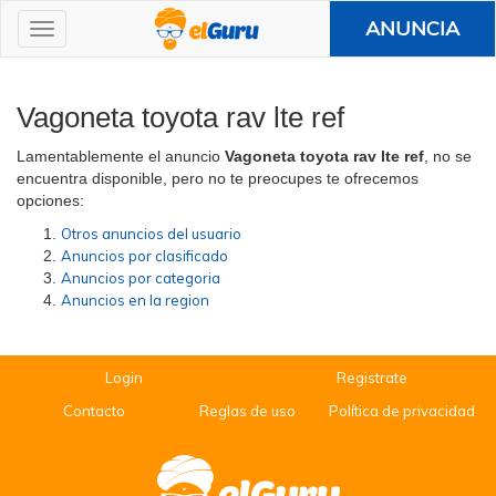
ANUNCIA
Vagoneta toyota rav lte ref
Lamentablemente el anuncio
Vagoneta toyota rav lte ref
, no se
encuentra disponible, pero no te preocupes te ofrecemos
opciones:
Otros anuncios del usuario
Anuncios por clasificado
Anuncios por categoria
Anuncios en la region
Login
Registrate
Contacto
Reglas de uso
Política de privacidad