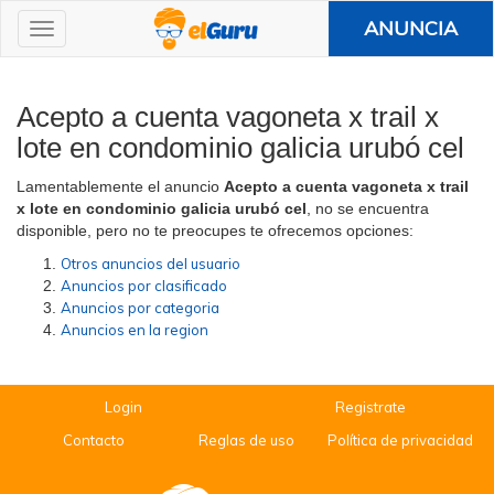
ANUNCIA
Acepto a cuenta vagoneta x trail x
lote en condominio galicia urubó cel
Lamentablemente el anuncio
Acepto a cuenta vagoneta x trail
x lote en condominio galicia urubó cel
, no se encuentra
disponible, pero no te preocupes te ofrecemos opciones:
Otros anuncios del usuario
Anuncios por clasificado
Anuncios por categoria
Anuncios en la region
Login
Registrate
Contacto
Reglas de uso
Política de privacidad