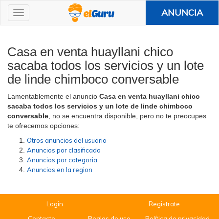
ANUNCIA
Casa en venta huayllani chico
sacaba todos los servicios y un lote
de linde chimboco conversable
Lamentablemente el anuncio
Casa en venta huayllani chico
sacaba todos los servicios y un lote de linde chimboco
conversable
, no se encuentra disponible, pero no te preocupes
te ofrecemos opciones:
Otros anuncios del usuario
Anuncios por clasificado
Anuncios por categoria
Anuncios en la region
Login
Registrate
Contacto
Reglas de uso
Política de privacidad